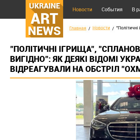
UKRAINE
Новости
События
В 
ART
NEWS
Новости
"Політичні 
Главная
"ПОЛІТИЧНІ ІГРИЩА", "СПЛАНОВ
ВИГІДНО": ЯК ДЕЯКІ ВІДОМІ УКР
ВІДРЕАГУВАЛИ НА ОБСТРІЛ "ОХ