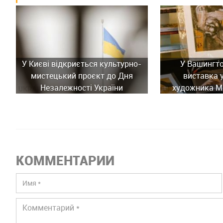
У Києві відкриється культурно-
У Вашингто
мистецький проєкт до Дня
виставка 
Незалежності України
художника М
КОММЕНТАРИИ