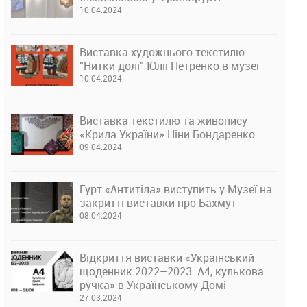
10.04.2024
Виставка художнього текстилю
"Нитки долі" Юлії Петренко в музеї
10.04.2024
Виставка текстилю та живопису
«Крила України» Ніни Бондаренко
09.04.2024
Гурт «Антитіла» виступить у Музеї на
закритті виставки про Бахмут
08.04.2024
Відкриття виставки «Український
щоденник 2022–2023. А4, кулькова
ручка» в Українському Домі
27.03.2024