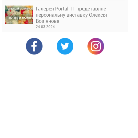
Галерея Portal 11 представляє
персональну виставку Олексія
Возіянова
24.03.2024