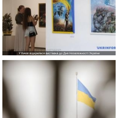
У Києві відкрилася виставка до Дня Незалежності України