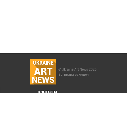
UKRAINE
ART
© Ukraine Art News 2025
Всі права захищені
NEWS
КОНТАКТЫ
МЕНЮ
Карта сайта
Реклама