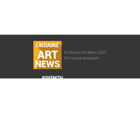
UKRAINE
ART
© Ukraine Art News 2025
Всі права захищені
NEWS
КОНТАКТЫ
МЕНЮ
Карта сайта
Реклама