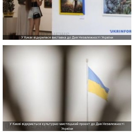
У Києві відкрилася виставка до Дня Незалежності України
У Києві відкриється культурно-мистецький проєкт до Дня Незалежності
України