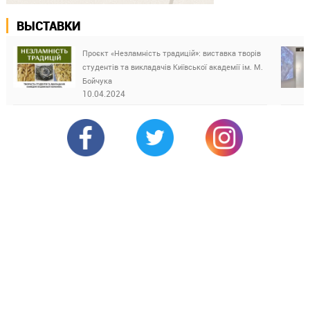
ВЫСТАВКИ
Проєкт «Незламність традицій»: виставка творів
студентів та викладачів Київської академії ім. М.
Бойчука
10.04.2024