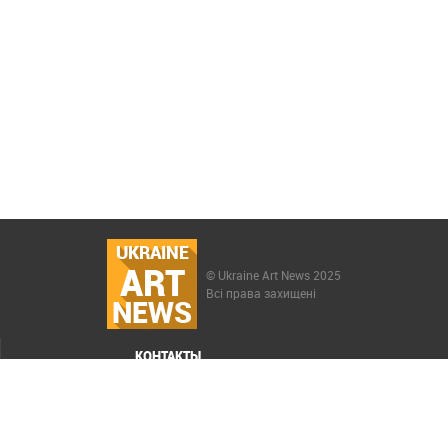
UKRAINE
ART
© Ukraine Art News 2025
Всі права захищені
NEWS
КОНТАКТЫ
МЕНЮ
Карта сайта