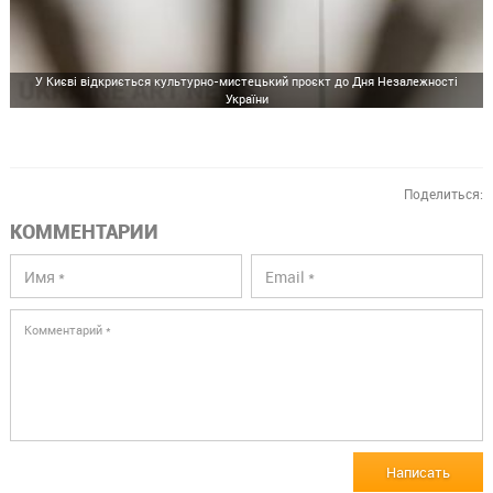
У Києві відкриється культурно-мистецький проєкт до Дня Незалежності
України
Поделиться:
КОММЕНТАРИИ
Написать