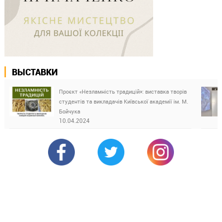
ВЫСТАВКИ
Проєкт «Незламність традицій»: виставка творів
студентів та викладачів Київської академії ім. М.
Бойчука
10.04.2024