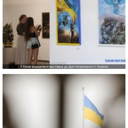
У Києві відкрилася виставка до Дня Незалежності України