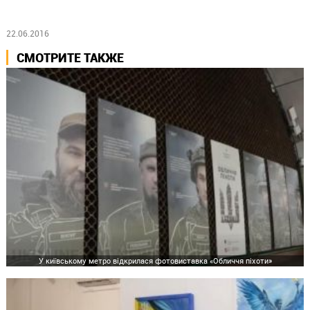
22.06.2016
СМОТРИТЕ ТАКЖЕ
У київському метро відкрилася фотовиставка «Обличчя піхоти»