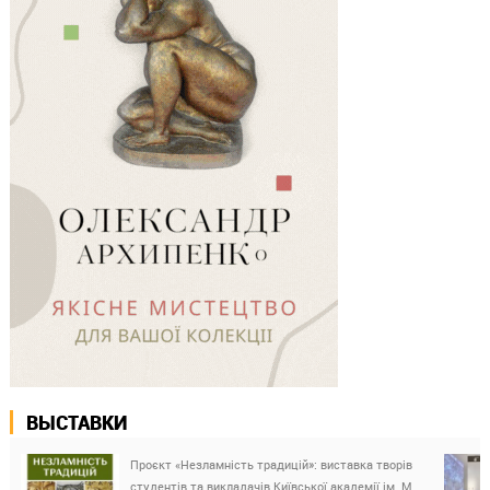
ВЫСТАВКИ
Проєкт «Незламність традицій»: виставка творів
студентів та викладачів Київської академії ім. М.