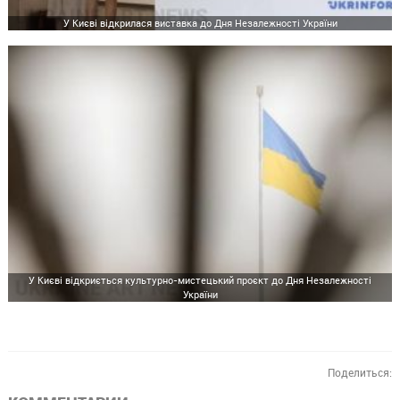
У Києві відкрилася виставка до Дня Незалежності України
У Києві відкриється культурно-мистецький проєкт до Дня Незалежності
України
Поделиться: