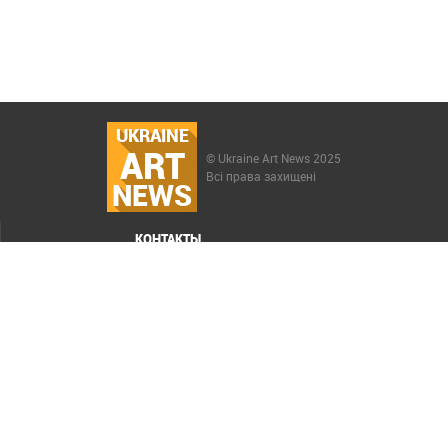
UKRAINE
ART
© Ukraine Art News 2025
Всі права захищені
NEWS
КОНТАКТЫ
МЕНЮ
Карта сайта
Реклама