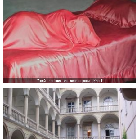
7 найцікавіших виставок серпня в Києві