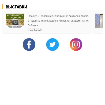
ВЫСТАВКИ
Проєкт «Незламність традицій»: виставка творів
студентів та викладачів Київської академії ім. М.
Бойчука
10.04.2024