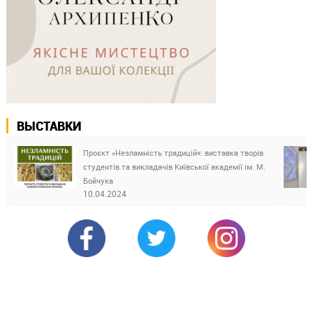
ВЫСТАВКИ
Проєкт «Незламність традицій»: виставка творів
студентів та викладачів Київської академії ім. М.
Бойчука
10.04.2024