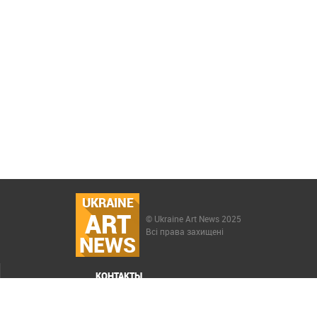
UKRAINE
ART
© Ukraine Art News 2025
Всі права захищені
NEWS
КОНТАКТЫ
МЕНЮ