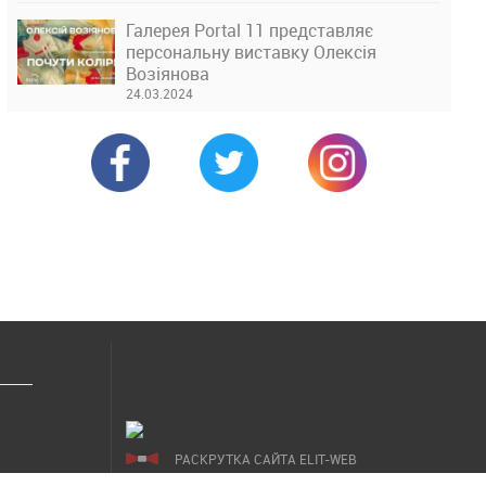
Галерея Portal 11 представляє
персональну виставку Олексія
Возіянова
24.03.2024
РАСКРУТКА САЙТА ELIT-WEB
СОЗДАНИЕ САЙТОВ WEZOM