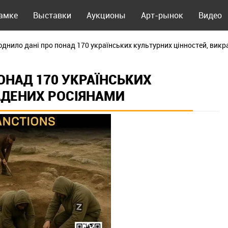
рамке
Выставки
Аукционы
Арт-рынок
Видео
днило дані про понад 170 українських культурних цінностей, вик
ОНАД 170 УКРАЇНСЬКИХ
АДЕНИХ РОСІЯНАМИ