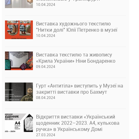
10.04.2024
Виставка художнього текстилю
"Нитки долі" Юлії Петренко в музеї
10.04.2024
Виставка текстилю та живопису
«Крила України» Ніни Бондаренко
09.04.2024
Гурт «Антитіла» виступить у Музеї на
закритті виставки про Бахмут
08.04.2024
Відкриття виставки «Український
щоденник 2022–2023. А4, кулькова
ручка» в Українському Домі
27.03.2024