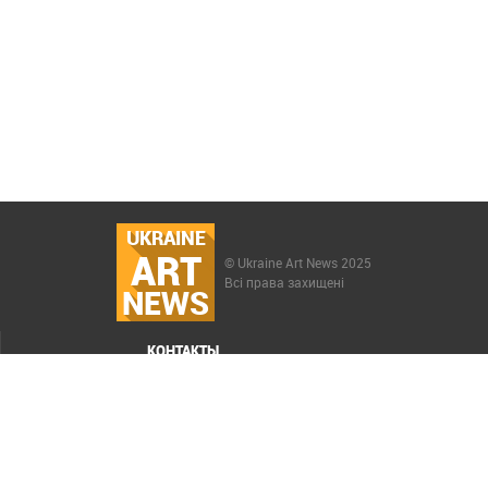
UKRAINE
ART
© Ukraine Art News 2025
Всі права захищені
NEWS
КОНТАКТЫ
МЕНЮ
Карта сайта
Реклама