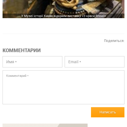
У Музеї історії Києва відкрили виставку «З краси Японії»
Поделиться:
КОММЕНТАРИИ
Написать