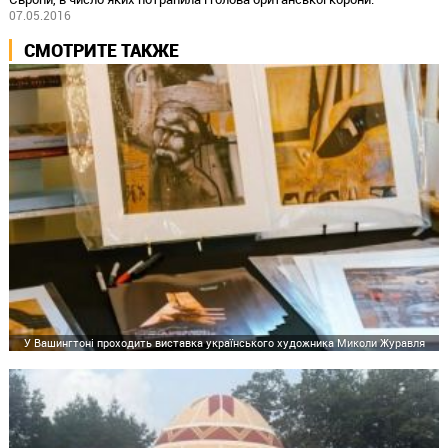
07.05.2016
СМОТРИТЕ ТАКЖЕ
У Вашингтоні проходить виставка українського художника Миколи Журавля