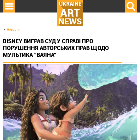
UKRAINE
ART
NEWS
Новости
DISNEY ВИГРАВ СУД У СПРАВІ ПРО
ПОРУШЕННЯ АВТОРСЬКИХ ПРАВ ЩОДО
МУЛЬТИКА "ВАЯНА"