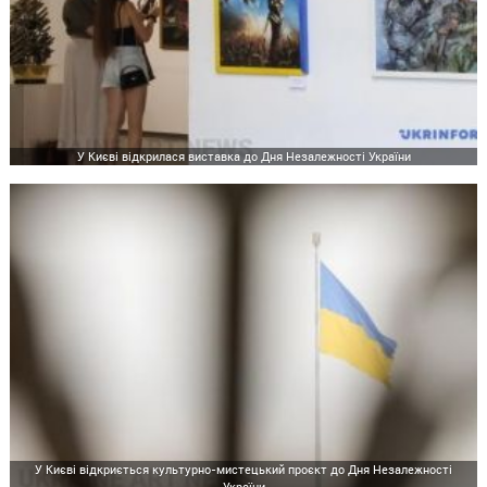
У Києві відкрилася виставка до Дня Незалежності України
У Києві відкриється культурно-мистецький проєкт до Дня Незалежності
України