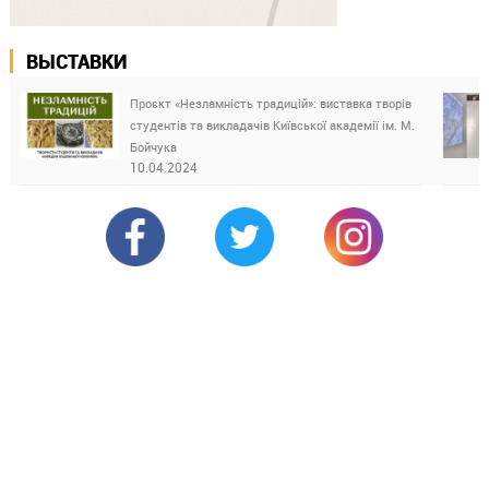
ВЫСТАВКИ
Проєкт «Незламність традицій»: виставка творів
студентів та викладачів Київської академії ім. М.
Бойчука
10.04.2024