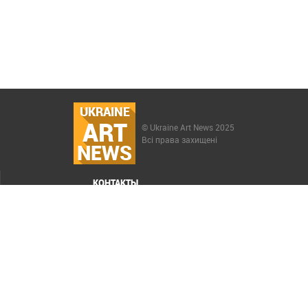
UKRAINE
ART
© Ukraine Art News 2025
Всі права захищені
NEWS
КОНТАКТЫ
МЕНЮ
Карта сайта
Реклама