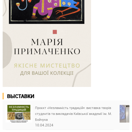
ВЫСТАВКИ
Проєкт «Незламність традицій»: виставка творів
студентів та викладачів Київської академії ім. М.
Бойчука
10.04.2024