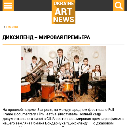
UKRAINE
ART
NEWS
Новости
ДИКСИЛЕНД – МИРОВАЯ ПРЕМЬЕРА
На прошлой неделе, 8 апреля, на международном фестивале Full
Frame Documentary Film Festival (Фестиваль Полный кадр
документального кино) в США состоялась мировая премьера фильма
нашего земляка Романа Бондарчука “Диксиленд” – о джазовом