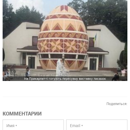
На Прикарпатті готують пересувну виставку писанок
Поделиться:
КОММЕНТАРИИ