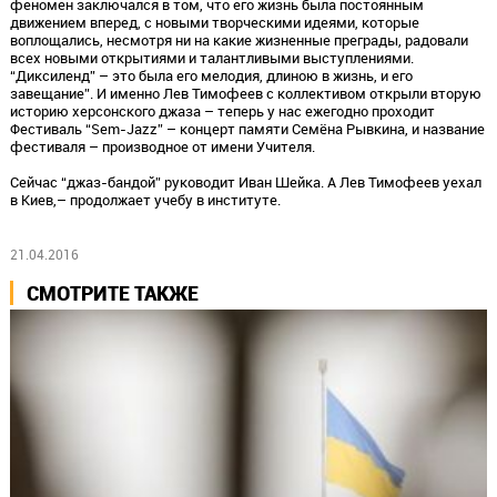
феномен заключался в том, что его жизнь была постоянным
движением вперед, с новыми творческими идеями, которые
воплощались, несмотря ни на какие жизненные преграды, радовали
всех новыми открытиями и талантливыми выступлениями.
“Диксиленд” – это была его мелодия, длиною в жизнь, и его
завещание”. И именно Лев Тимофеев с коллективом открыли вторую
историю херсонского джаза – теперь у нас ежегодно проходит
Фестиваль “Sem-Jazz” – концерт памяти Семёна Рывкина, и название
фестиваля – производное от имени Учителя.
Сейчас “джаз-бандой” руководит Иван Шейка. А Лев Тимофеев уехал
в Киев,– продолжает учебу в институте.
21.04.2016
СМОТРИТЕ ТАКЖЕ