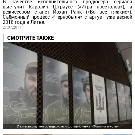
В качестве исполнительного продюсера сериала
выступит Кэролин Штраусс («Игра престолов»), а
режиссером станет Йохан Ранк («Во все тяжкие»).
Съёмочный процесс «Чернобыля» стартует уже весной
2018 года в Литве.
27.07.2017
СМОТРИТЕ ТАКЖЕ
У київському метро відкрилася фотовиставка «Обличчя піхоти»