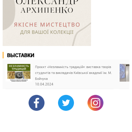
ВЫСТАВКИ
Проєкт «Незламність традицій»: виставка творів
студентів та викладачів Київської академії ім. М.
Бойчука
10.04.2024