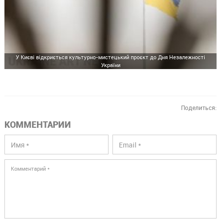
У Києві відкриється культурно-мистецький проєкт до Дня Незалежності
України
Поделиться:
КОММЕНТАРИИ