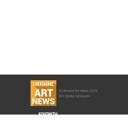
UKRAINE
ART
© Ukraine Art News 2025
Всі права захищені
NEWS
КОНТАКТЫ
МЕНЮ