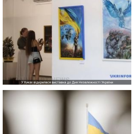
У Києві відкрилася виставка до Дня Незалежності України