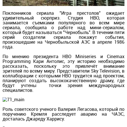
Поклонников сериала "Игра престолов" ожидает
удивительный сюрприз. Студия НВО, которая
занимается съемками популярного во всем мире
сериала, сообщила о работе над мини-сериалом,
который будет называться "Чернобыль".
В течении пяти
серий создатели сериала покажут события,
произошедшие на Чернобыльской АЭС в апреле 1986
года.
По мнению президента HBO Miniseries и Cinemax
Programming Кари Антолис, эту историю необходимо
рассказать, поскольку это привлечёт внимание
зрителей по всему миру. Представители Sky Television, в
коллаборации с которыми HBO трудится над проектом,
планируют создать высококачественную драму, где
будут учтены точки зрения международных
специалистов.
Роль советского ученого Валерия Легасова, который по
поручению Кремля расследует аварию на ЧАЭС,
досталась Джареду Харрису.