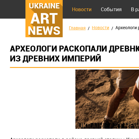
UKRAINE
Новости
События
В 
ART
NEWS
Новости
Археологи 
Главная
АРХЕОЛОГИ РАСКОПАЛИ ДРЕВН
ИЗ ДРЕВНИХ ИМПЕРИЙ