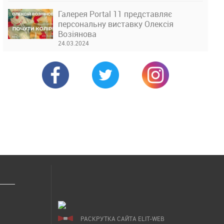
Галерея Portal 11 представляє
персональну виставку Олексія
Возіянова
24.03.2024
РАСКРУТКА САЙТА ELIT-WEB