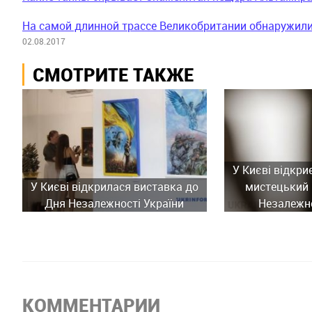
На самой длинной трассе Великобритании обнаружил
02.08.2017
СМОТРИТЕ ТАКЖЕ
У Києві відкри
У Києві відкрилася виставка до
мистецький 
Дня Незалежності України
Незалежно
КОММЕНТАРИИ