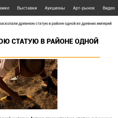
рамке
Выставки
Аукционы
Арт-рынок
Видео
раскопали древнюю статую в районе одной из древних империй
ЮЮ СТАТУЮ В РАЙОНЕ ОДНОЙ