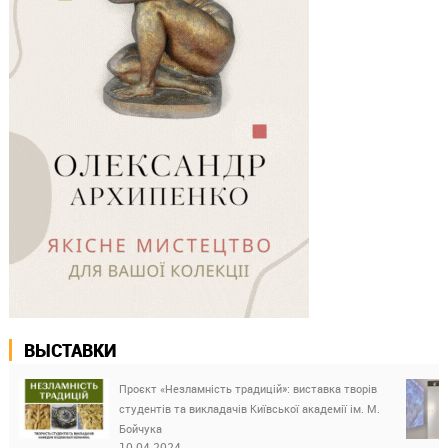
ВЫСТАВКИ
Проєкт «Незламність традицій»: виставка творів
студентів та викладачів Київської академії ім. М.
Бойчука
10.04.2024