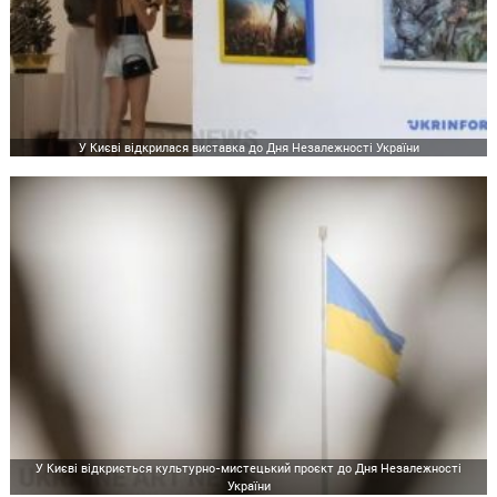
У Києві відкрилася виставка до Дня Незалежності України
У Києві відкриється культурно-мистецький проєкт до Дня Незалежності
України