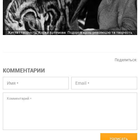
Життя і творчість Жоржа Артемова: Подорож крізь революцію та творчість
Поделиться:
КОММЕНТАРИИ
Написать