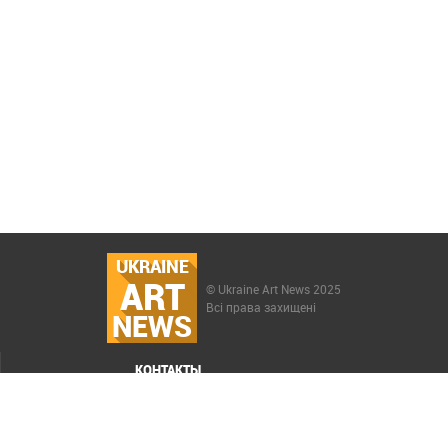
UKRAINE
ART
© Ukraine Art News 2025
Всі права захищені
NEWS
КОНТАКТЫ
МЕНЮ