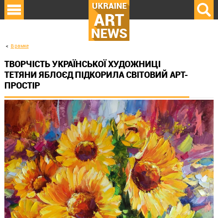
UKRAINE
ART
NEWS
В рамке
ТВОРЧІСТЬ УКРАЇНСЬКОЇ ХУДОЖНИЦІ
ТЕТЯНИ ЯБЛОЄД ПІДКОРИЛА СВІТОВИЙ АРТ-
ПРОСТІР