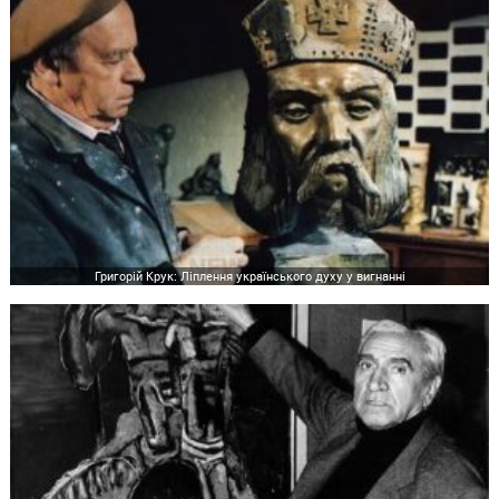
Григорій Крук: Ліплення українського духу у вигнанні