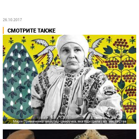
26.10.2017
СМОТРИТЕ ТАКЖЕ
Марія Примаченко: майстер-самоучка, яка підкорила світ мистецтва