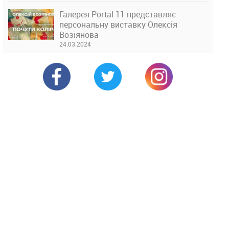
Галерея Portal 11 представляє
персональну виставку Олексія
Возіянова
24.03.2024