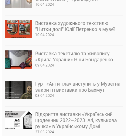
10.04.2024
Виставка художнього текстилю
"Нитки долі" Юлії Петренко в музеї
10.04.2024
Виставка текстилю та живопису
«Крила України» Ніни Бондаренко
09.04.2024
Гурт «Антитіла» виступить у Музеї на
закритті виставки про Бахмут
08.04.2024
Відкриття виставки «Український
щоденник 2022–2023. А4, кулькова
ручка» в Українському Домі
27.03.2024