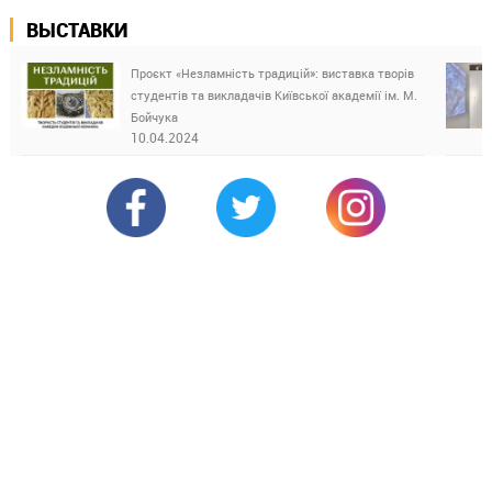
ВЫСТАВКИ
Проєкт «Незламність традицій»: виставка творів
студентів та викладачів Київської академії ім. М.
Бойчука
10.04.2024