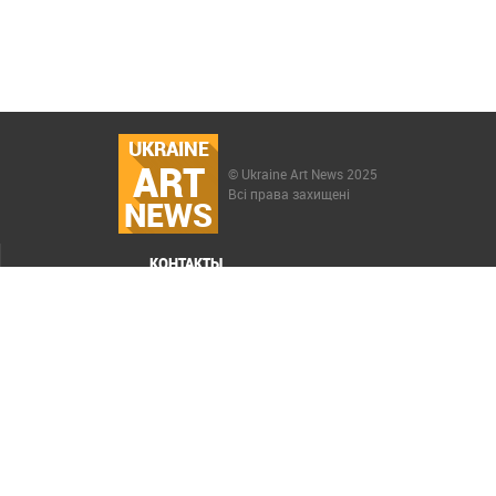
UKRAINE
ART
© Ukraine Art News 2025
Всі права захищені
NEWS
КОНТАКТЫ
МЕНЮ
Карта сайта
Реклама