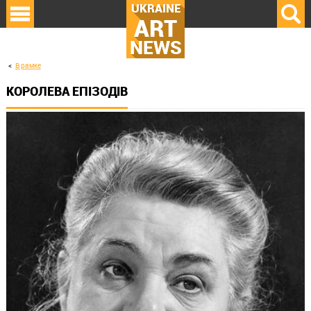
UKRAINE
ART
NEWS
В рамке
КОРОЛЕВА ЕПІЗОДІВ