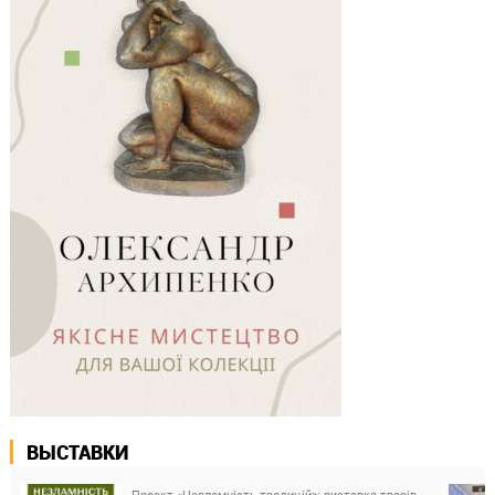
ВЫСТАВКИ
Проєкт «Незламність традицій»: виставка творів