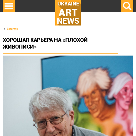
UKRAINE
ART
NEWS
В рамке
ХОРОШАЯ КАРЬЕРА НА «ПЛОХОЙ
ЖИВОПИСИ»