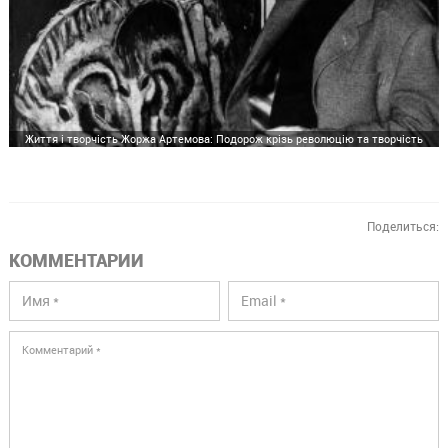
Життя і творчість Жоржа Артемова: Подорож крізь революцію та творчість
Поделиться:
КОММЕНТАРИИ