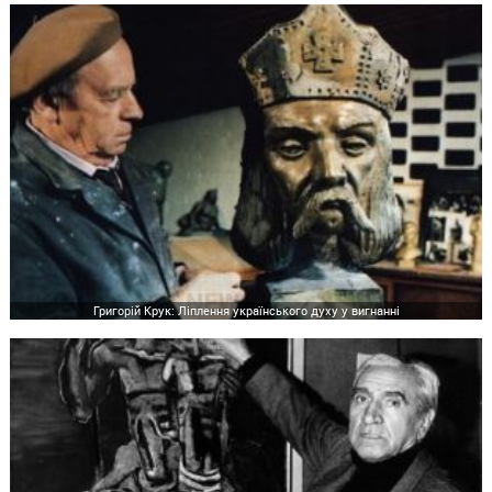
Григорій Крук: Ліплення українського духу у вигнанні