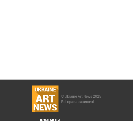
UKRAINE
ART
© Ukraine Art News 2025
Всі права захищені
NEWS
КОНТАКТЫ