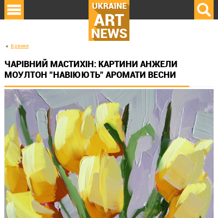
UKRAINE
ART
NEWS
В рамке
ЧАРІВНИЙ МАСТИХІН: КАРТИНИ АНЖЕЛИ
МОУЛТОН "НАВІЮЮТЬ" АРОМАТИ ВЕСНИ