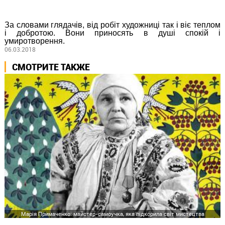
За словами глядачів, від робіт художниці так і віє теплом
і добротою. Вони приносять в душі спокій і
умиротворення.
06.03.2018
СМОТРИТЕ ТАКЖЕ
Марія Примаченко: майстер-самоучка, яка підкорила світ мистецтва