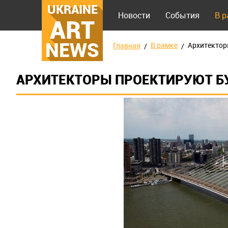
UKRAINE
Новости
События
В 
ART
NEWS
В рамке
Архитектор
Главная
АРХИТЕКТОРЫ ПРОЕКТИРУЮТ Б