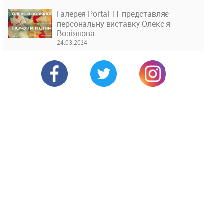
Галерея Portal 11 представляє
персональну виставку Олексія
Возіянова
24.03.2024