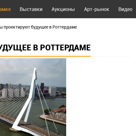
рамке
Выставки
Аукционы
Арт-рынок
Видео
ы проектируют будущее в Роттердаме
УДУЩЕЕ В РОТТЕРДАМЕ