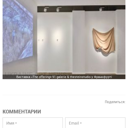
Виставка «The offering» 91 galerie & thesteinstudio у Франкфурті
Поделиться:
КОММЕНТАРИИ