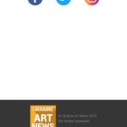
UKRAINE
ART
© Ukraine Art News 2025
Всі права захищені
NEWS