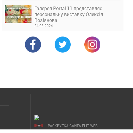
Галерея Portal 11 представляє
персональну виставку Олексія
Возіянова
24.03.2024
РАСКРУТКА САЙТА ELIT-WEB
СОЗДАНИЕ САЙТОВ WEZOM