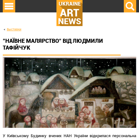
UKRAINE
ART
NEWS
Выставки
"НАЇВНЕ МАЛЯРСТВО" ВІД ЛЮДМИЛИ
ТАФІЙЧУК
У Київському Будинку вчених НАН України відкрилася персональна