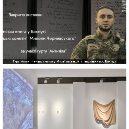
Гурт «Антитіла» виступить у Музеї на закритті виставки про Бахмут