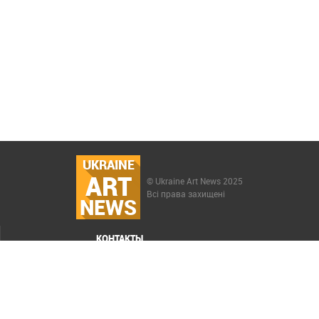
UKRAINE
ART
© Ukraine Art News 2025
Всі права захищені
NEWS
КОНТАКТЫ
МЕНЮ
Карта сайта
Реклама