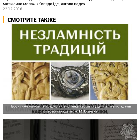
мати сина мала», «Коляда іде, янгола веде».
22.12.2016
СМОТРИТЕ ТАКЖЕ
Проєкт «Незламність традицій»: виставка творів студентів та викладачів
Київської академії ім. М. Бойчука