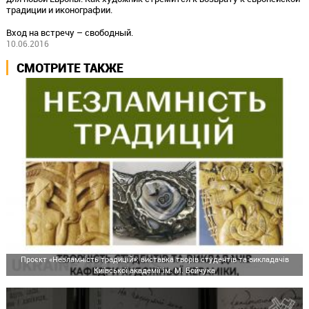
традиции и иконографии.
Вход на встречу – свободный.
10.06.2016
СМОТРИТЕ ТАКЖЕ
Проєкт «Незламність традицій»: виставка творів студентів та викладачів
Київської академії ім. М. Бойчука