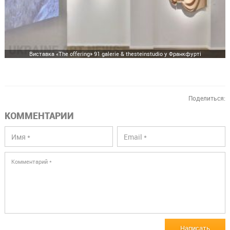
Виставка «The offering» 91 galerie & thesteinstudio у Франкфурті
Поделиться:
КОММЕНТАРИИ
Написать