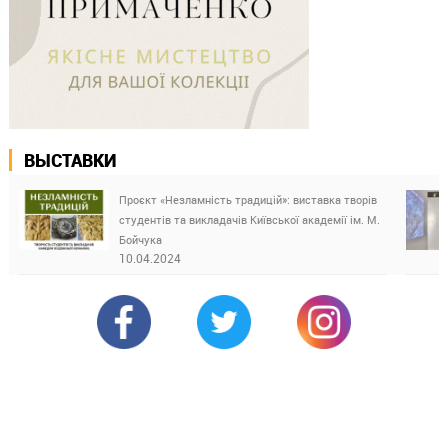
ВЫСТАВКИ
Проєкт «Незламність традицій»: виставка творів
студентів та викладачів Київської академії ім. М.
Бойчука
10.04.2024