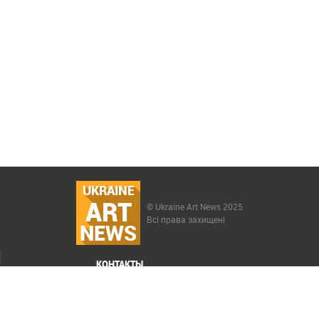
UKRAINE
ART
© Ukraine Art News 2025
Всі права захищені
NEWS
КОНТАКТЫ
МЕНЮ