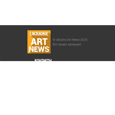
UKRAINE
ART
© Ukraine Art News 2025
Всі права захищені
NEWS
КОНТАКТЫ
МЕНЮ
Карта сайта
Реклама