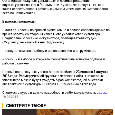
Организация «Скульптурный цех» огласила проведение
скульптурного лагеря в Радомышле
. Курс заинтересует тех, кто
хочет освоить основы работы с камнем и тем самым «использовать
лето по назначению».
В рамках программы
:
- мастер-классы по прямой рубке камня и полное сопровождение во
время работы со стороны известного украинского скульптора
Владислава Волосенко и скульптора, преподавателя студии
«Скульптурный цех» Ивана Пидгайного;
- консультации по подбору и использованию инструментов;
- помощь в выборе материала, теоретические аспекты подбора и
работы с камнем.
Первый заезд скульптурного лагеря пройдет
с 23 июля по 1 августа
2016 года
.
Размер учебной группы
: 5 человек. Работы некоторых
участников можно будет увидеть в рамках ежегодной выставки
абстрактной скульптуры CORPUSCULUM осенью этого года.
Стоимость курса и другие подробности о нём можно узнать
здесь
.
10.06.2016
СМОТРИТЕ ТАКЖЕ