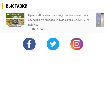
ВЫСТАВКИ
Проєкт «Незламність традицій»: виставка творів
студентів та викладачів Київської академії ім. М.
Бойчука
10.04.2024