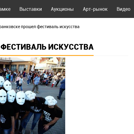
рамке
Выставки
Аукционы
Арт-рынок
Видео
ранковске прошел фестиваль искусства
 ФЕСТИВАЛЬ ИСКУССТВА