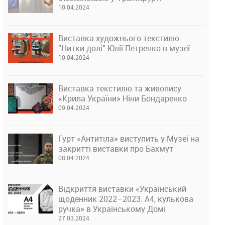
10.04.2024
Виставка художнього текстилю
"Нитки долі" Юлії Петренко в музеї
10.04.2024
Виставка текстилю та живопису
«Крила України» Ніни Бондаренко
09.04.2024
Гурт «Антитіла» виступить у Музеї на
закритті виставки про Бахмут
08.04.2024
Відкриття виставки «Український
щоденник 2022–2023. А4, кулькова
ручка» в Українському Домі
27.03.2024