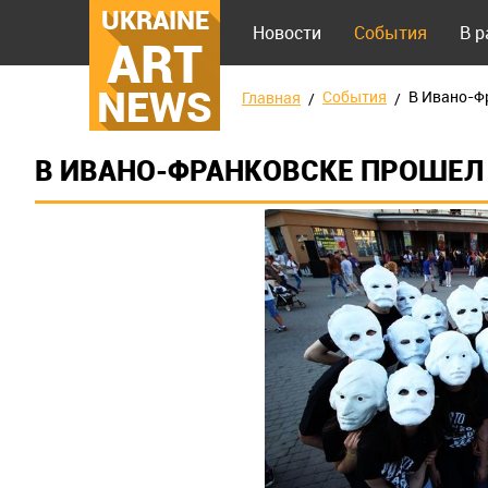
UKRAINE
Новости
События
В 
ART
NEWS
События
В Ивано-Ф
Главная
В ИВАНО-ФРАНКОВСКЕ ПРОШЕЛ