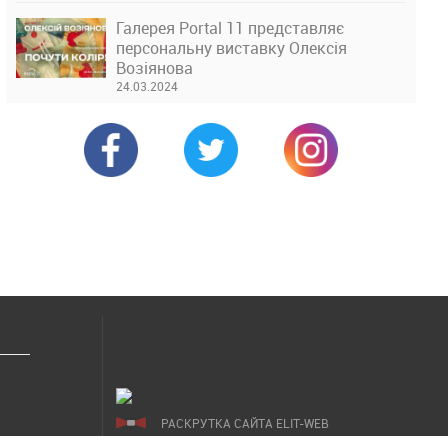
Галерея Portal 11 представляє
персональну виставку Олексія
Возіянова
24.03.2024
РАСКРУТКА САЙТА ELIT-WEB
СОЗДАНИЕ САЙТОВ WEZOM