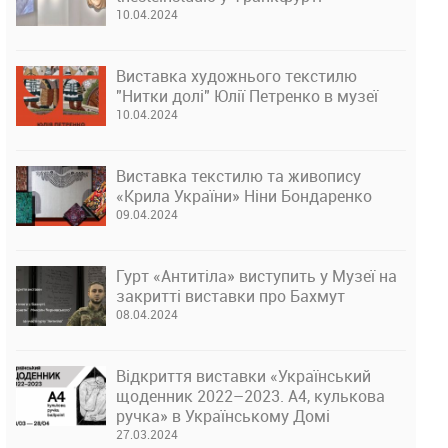
10.04.2024
Виставка художнього текстилю
"Нитки долі" Юлії Петренко в музеї
10.04.2024
Виставка текстилю та живопису
«Крила України» Ніни Бондаренко
09.04.2024
Гурт «Антитіла» виступить у Музеї на
закритті виставки про Бахмут
08.04.2024
Відкриття виставки «Український
щоденник 2022–2023. А4, кулькова
ручка» в Українському Домі
27.03.2024