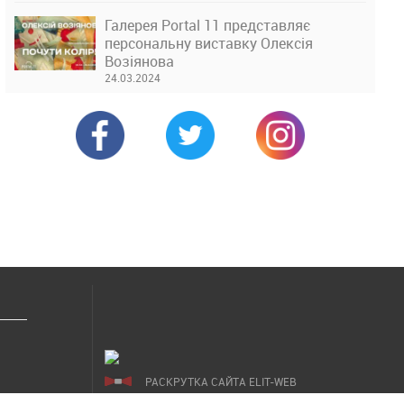
Галерея Portal 11 представляє
персональну виставку Олексія
Возіянова
24.03.2024
РАСКРУТКА САЙТА ELIT-WEB
СОЗДАНИЕ САЙТОВ WEZOM