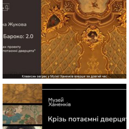
Клавесин заграє у Музеї Ханенків вперше за довгий час