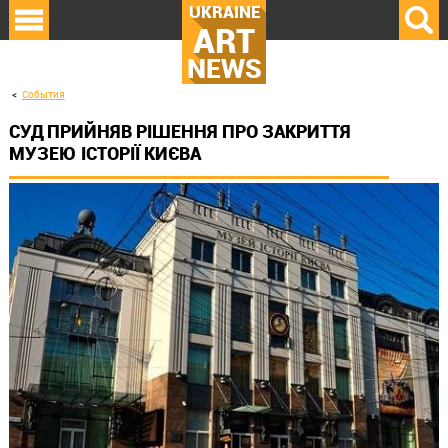
UKRAINE
ART
NEWS
События
СУД ПРИЙНЯВ РІШЕННЯ ПРО ЗАКРИТТЯ
МУЗЕЮ ІСТОРІЇ КИЄВА