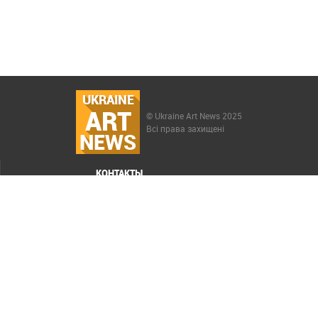
UKRAINE
ART
© Ukraine Art News 2025
Всі права захищені
NEWS
КОНТАКТЫ
МЕНЮ
Карта сайта
Реклама