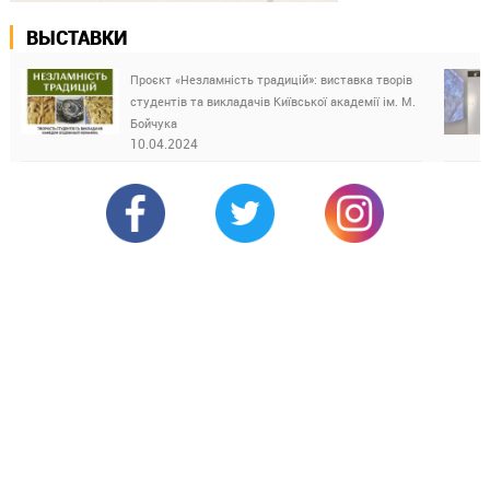
ВЫСТАВКИ
Проєкт «Незламність традицій»: виставка творів
студентів та викладачів Київської академії ім. М.
Бойчука
10.04.2024