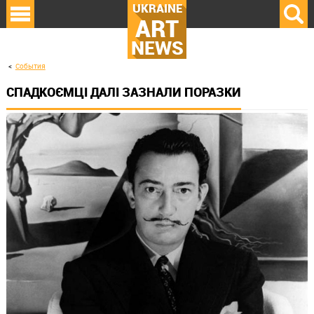
UKRAINE
ART
NEWS
События
СПАДКОЄМЦІ ДАЛІ ЗАЗНАЛИ ПОРАЗКИ