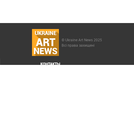
UKRAINE
ART
© Ukraine Art News 2025
Всі права захищені
NEWS
КОНТАКТЫ
МЕНЮ
Карта сайта
Реклама
РАСКРУТКА САЙТА ELIT-WEB