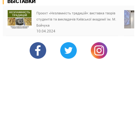
ВЫСТАВКИ
Проєкт «Незламність традицій»: виставка творів
студентів та викладачів Київської академії ім. М.
Бойчука
10.04.2024