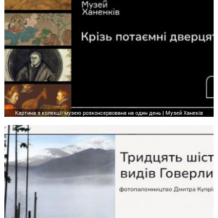
Картина з колекції музею розконсервована на один день | Музей Ханеків