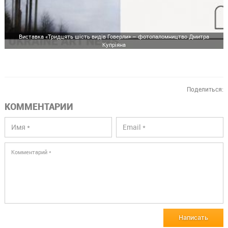
Виставка «Тридцять шість видів Говерли» – фотопаломництво Дмитра
Купріяна
Поделиться:
КОММЕНТАРИИ
Написать