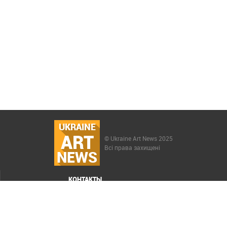
UKRAINE
ART
© Ukraine Art News 2025
Всі права захищені
NEWS
КОНТАКТЫ
МЕНЮ
Карта сайта