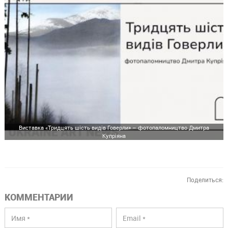
Виставка «Тридцять шість видів Говерли» – фотопаломництво Дмитра
Купріяна
Поделиться:
КОММЕНТАРИИ