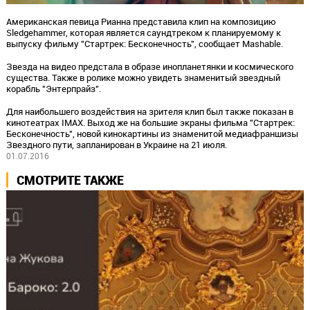
Американская певица Рианна представила клип на композицию
Sledgehammer, которая является саундтреком к планируемому к
выпуску фильму "Стартрек: Бесконечность", сообщает Mashable.
Звезда на видео предстала в образе инопланетянки и космического
существа. Также в ролике можно увидеть знаменитый звездный
корабль "Энтерпрайз".
Для наибольшего воздействия на зрителя клип был также показан в
кинотеатрах IMAX. Выход же на большие экраны фильма "Стартрек:
Бесконечность", новой кинокартины из знаменитой медиафраншизы
Звездного пути, запланирован в Украине на 21 июля.
01.07.2016
СМОТРИТЕ ТАКЖЕ