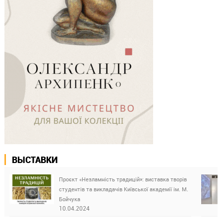
ВЫСТАВКИ
Проєкт «Незламність традицій»: виставка творів
студентів та викладачів Київської академії ім. М.
Бойчука
10.04.2024