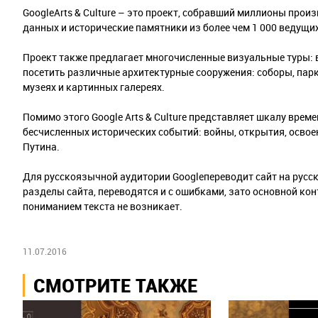
GoogleArts & Culture – это проект, собравший миллионы про
данных и исторические памятники из более чем 1 000 ведущих
Проект также предлагает многочисленные визуальные туры: 
посетить различные архитектурные сооружения: соборы, парк
музеях и картинных галереях.
Помимо этого Google Arts & Culture представляет шкалу врем
бесчисленных исторических событий: войны, открытия, освое
Путина.
Для русскоязычной аудитории Googleпереводит сайт на русс
разделы сайта, переводятся и с ошибками, зато основной кон
пониманием текста не возникает.
11.07.2016
СМОТРИТЕ ТАКЖЕ