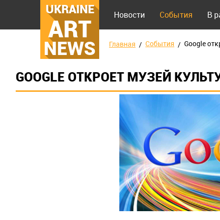
UKRAINE
Новости
События
В 
ART
NEWS
События
Google от
Главная
GOOGLE ОТКРОЕТ МУЗЕЙ КУЛЬТ