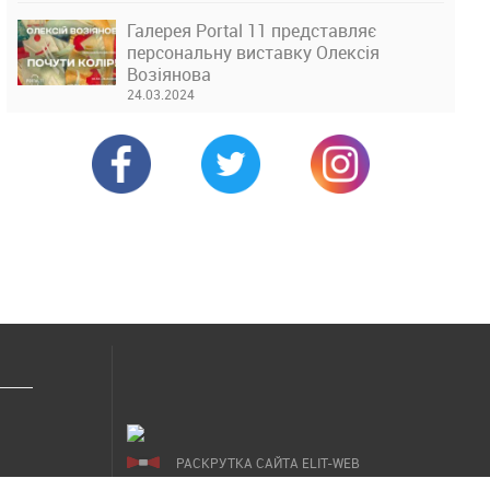
Галерея Portal 11 представляє
персональну виставку Олексія
Возіянова
24.03.2024
РАСКРУТКА САЙТА ELIT-WEB
СОЗДАНИЕ САЙТОВ WEZOM