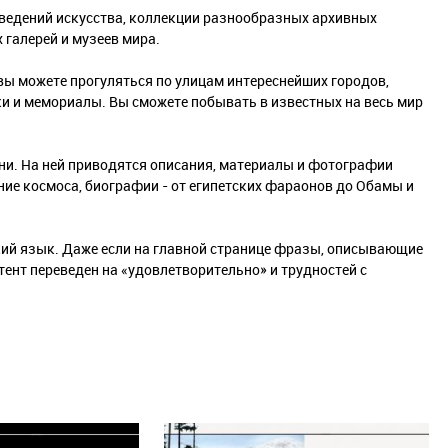
изведений искусства, коллекции разнообразных архивных
 галерей и музеев мира.
вы можете прогуляться по улицам интереснейших городов,
и и мемориалы. Вы сможете побывать в известных на весь мир
ени. На ней приводятся описания, материалы и фотографии
ние космоса, биографии - от египетских фараонов до Обамы и
кий язык. Даже если на главной странице фразы, описывающие
тент переведен на «удовлетворительно» и трудностей с