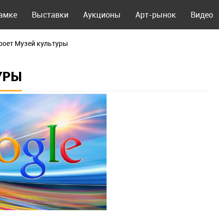
рамке
Выставки
Аукционы
Арт-рынок
Видео
кроет Музей культуры
УРЫ