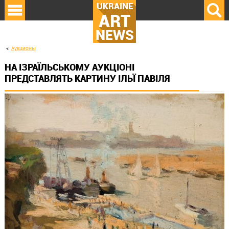
UKRAINE
ART
NEWS
Аукционы
НА ІЗРАЇЛЬСЬКОМУ АУКЦІОНІ
ПРЕДСТАВЛЯТЬ КАРТИНУ ІЛЬЇ ПАВІЛЯ