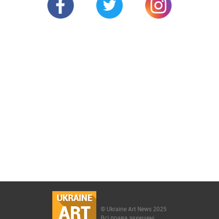
UKRAINE
ART
© Ukraine Art News 2025
Всі права захищені