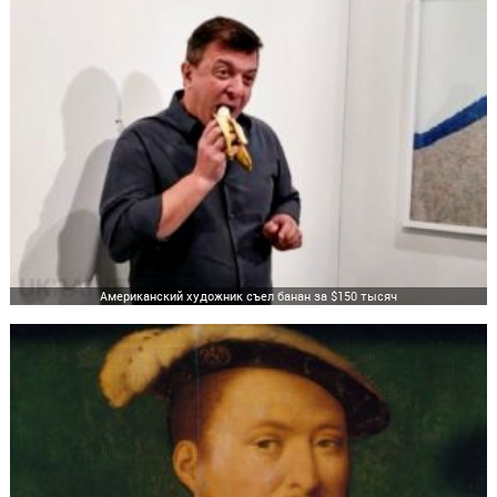
Американский художник съел банан за $150 тысяч