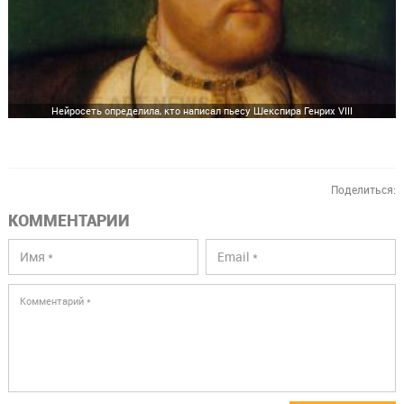
Нейросеть определила, кто написал пьесу Шекспира Генрих VIII
Поделиться:
КОММЕНТАРИИ