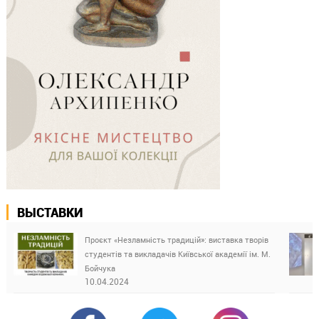
ВЫСТАВКИ
Проєкт «Незламність традицій»: виставка творів
студентів та викладачів Київської академії ім. М.
Бойчука
10.04.2024