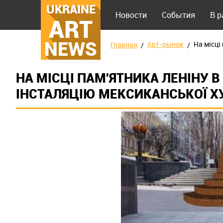
UKRAINE
Новости
События
В 
ART
NEWS
Арт-рынок
На місці
Главная
НА МІСЦІ ПАМ'ЯТНИКА ЛЕНІНУ В
ІНСТАЛЯЦІЮ МЕКСИКАНСЬКОЇ 