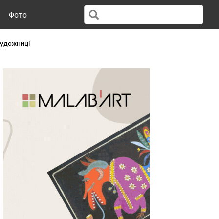
Фото
художниці