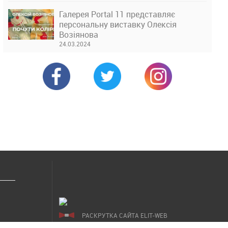
Галерея Portal 11 представляє
персональну виставку Олексія
Возіянова
24.03.2024
РАСКРУТКА САЙТА ELIT-WEB
СОЗДАНИЕ САЙТОВ WEZOM