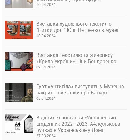
10.04.2024
Виставка художнього текстилю
"Нитки долі" Юлії Петренко в музеї
10.04.2024
Виставка текстилю та живопису
«Крила України» Ніни Бондаренко
09.04.2024
Гурт «Антитіла» виступить у Музеї на
закритті виставки про Бахмут
08.04.2024
Відкриття виставки «Український
щоденник 2022–2023. А4, кулькова
ручка» в Українському Домі
27.03.2024