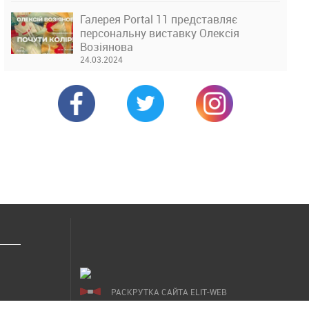
Галерея Portal 11 представляє
персональну виставку Олексія
Возіянова
24.03.2024
РАСКРУТКА САЙТА ELIT-WEB
СОЗДАНИЕ САЙТОВ WEZOM