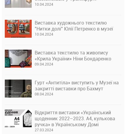
10.04.2024
Виставка художнього текстилю
"Нитки долі" Юлії Петренко в музеї
10.04.2024
Виставка текстилю та живопису
«Крила України» Ніни Бондаренко
09.04.2024
Гурт «Антитіла» виступить у Музеї на
закритті виставки про Бахмут
08.04.2024
Відкриття виставки «Український
щоденник 2022–2023. А4, кулькова
ручка» в Українському Домі
27.03.2024