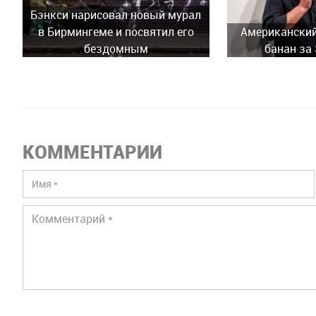
Бэнкси нарисовал новый мурал
в Бирмингеме и посвятил его
Американский
бездомным
банан за
КОММЕНТАРИИ