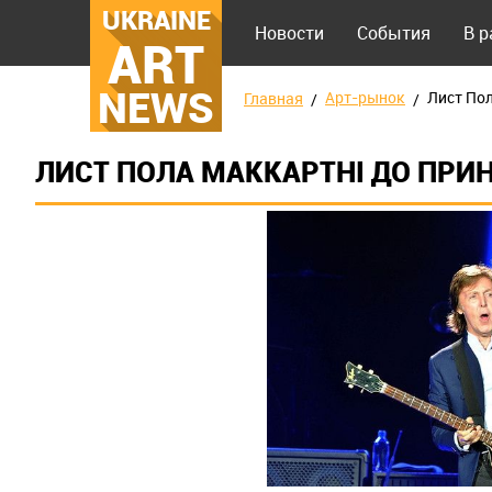
UKRAINE
Новости
События
В 
ART
NEWS
Арт-рынок
Лист Пол
Главная
ЛИСТ ПОЛА МАККАРТНІ ДО ПРИ